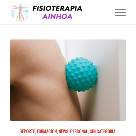
DEPORTE
,
FORMACION
,
NEWS
,
PERSONAL
,
SIN CATEGORÍA
,