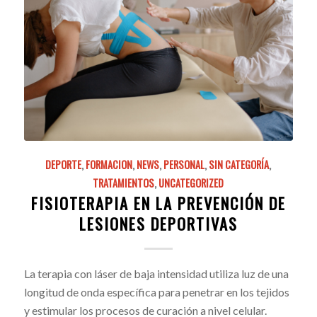
DEPORTE
,
FORMACION
,
NEWS
,
PERSONAL
,
SIN CATEGORÍA
,
TRATAMIENTOS
,
UNCATEGORIZED
FISIOTERAPIA EN LA PREVENCIÓN DE
LESIONES DEPORTIVAS
La terapia con láser de baja intensidad utiliza luz de una
longitud de onda específica para penetrar en los tejidos
y estimular los procesos de curación a nivel celular.