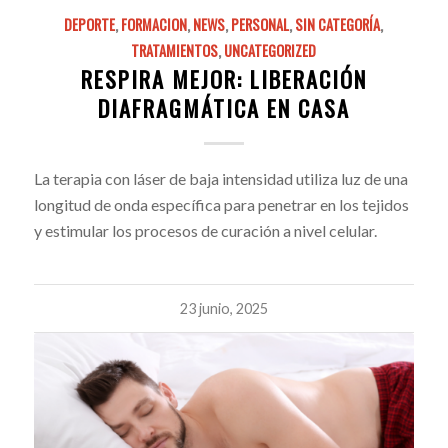
DEPORTE
,
FORMACION
,
NEWS
,
PERSONAL
,
SIN CATEGORÍA
,
TRATAMIENTOS
,
UNCATEGORIZED
RESPIRA MEJOR: LIBERACIÓN
DIAFRAGMÁTICA EN CASA
La terapia con láser de baja intensidad utiliza luz de una
longitud de onda específica para penetrar en los tejidos
y estimular los procesos de curación a nivel celular.
23 junio, 2025