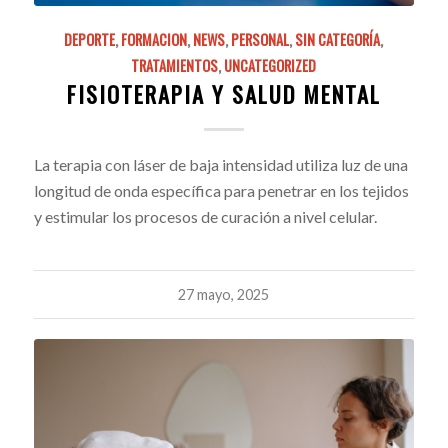
DEPORTE
,
FORMACION
,
NEWS
,
PERSONAL
,
SIN CATEGORÍA
,
TRATAMIENTOS
,
UNCATEGORIZED
FISIOTERAPIA Y SALUD MENTAL
La terapia con láser de baja intensidad utiliza luz de una
longitud de onda específica para penetrar en los tejidos
y estimular los procesos de curación a nivel celular.
27 mayo, 2025