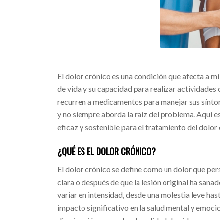
El dolor crónico es una condición que afecta a m
de vida y su capacidad para realizar actividades
recurren a medicamentos para manejar sus síntom
y no siempre aborda la raíz del problema. Aquí e
eficaz y sostenible para el tratamiento del dolor 
¿QUÉ ES EL DOLOR CRÓNICO?
El dolor crónico se define como un dolor que per
clara o después de que la lesión original ha sana
variar en intensidad, desde una molestia leve hast
impacto significativo en la salud mental y emocion