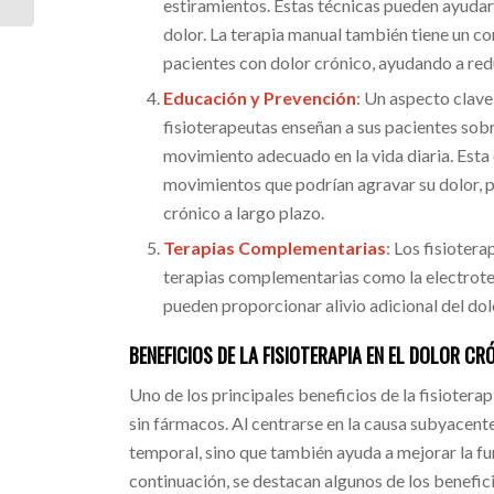
estiramientos. Estas técnicas pueden ayudar a 
dolor. La terapia manual también tiene un c
pacientes con dolor crónico, ayudando a reduc
Educación y Prevención
: Un aspecto clave 
fisioterapeutas enseñan a sus pacientes sobr
movimiento adecuado en la vida diaria. Esta 
movimientos que podrían agravar su dolor, 
crónico a largo plazo.
Terapias Complementarias
: Los fisioter
terapias complementarias como la electrotera
pueden proporcionar alivio adicional del dol
BENEFICIOS DE LA FISIOTERAPIA EN EL DOLOR CR
Uno de los principales beneficios de la fisioterap
sin fármacos. Al centrarse en la causa subyacente 
temporal, sino que también ayuda a mejorar la fun
continuación, se destacan algunos de los benefi