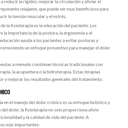
reducir la rigidez, mejorar la circulación y aliviar el
omponente relajante, que puede ser muy beneficioso para
ir la tensión muscular y el estrés.
de la fisioterapia es la educación del paciente. Los
e la importancia de la postura, la ergonomía y el
educación ayuda a los pacientes a evitar posturas y
promoviendo un enfoque preventivo para manejar el dolor
apeutas a menudo combinan técnicas tradicionales con
pia, la acupuntura o la hidroterapia. Estas terapias
or y mejorar los resultados generales del tratamiento.
ÓNICO
ia en el manejo del dolor crónico es su enfoque holístico y
del dolor, la fisioterapia no solo proporciona alivio
cionalidad y la calidad de vida del paciente. A
cios más importantes: