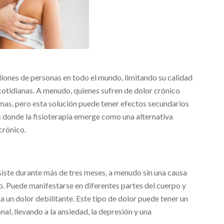
illones de personas en todo el mundo, limitando su calidad
 cotidianas. A menudo, quienes sufren de dolor crónico
as, pero esta solución puede tener efectos secundarios
s donde la fisioterapia emerge como una alternativa
crónico.
siste durante más de tres meses, a menudo sin una causa
do. Puede manifestarse en diferentes partes del cuerpo y
a un dolor debilitante. Este tipo de dolor puede tener un
al, llevando a la ansiedad, la depresión y una