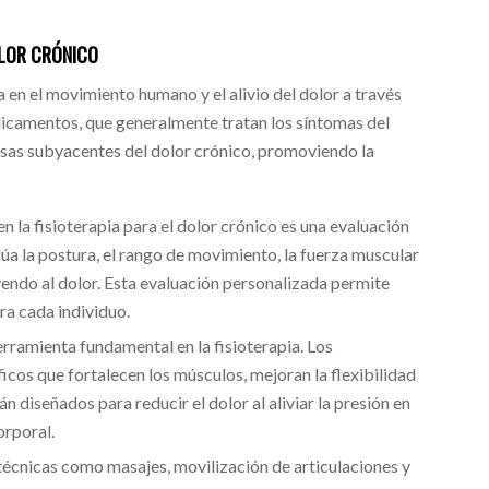
OLOR CRÓNICO
za en el movimiento humano y el alivio del dolor a través
dicamentos, que generalmente tratan los síntomas del
ausas subyacentes del dolor crónico, promoviendo la
en la fisioterapia para el dolor crónico es una evaluación
lúa la postura, el rango de movimiento, la fuerza muscular
yendo al dolor. Esta evaluación personalizada permite
ra cada individuo.
 herramienta fundamental en la fisioterapia. Los
ficos que fortalecen los músculos, mejoran la flexibilidad
án diseñados para reducir el dolor al aliviar la presión en
orporal.
 técnicas como masajes, movilización de articulaciones y