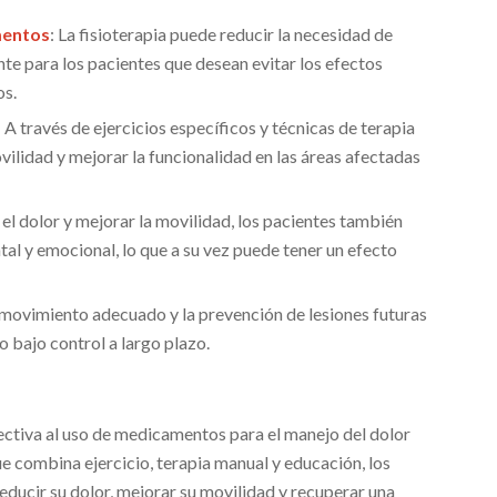
mentos
: La fisioterapia puede reducir la necesidad de
te para los pacientes que desean evitar los efectos
os.
: A través de ejercicios específicos y técnicas de terapia
ovilidad y mejorar la funcionalidad en las áreas afectadas
r el dolor y mejorar la movilidad, los pacientes también
al y emocional, lo que a su vez puede tener un efecto
 movimiento adecuado y la prevención de lesiones futuras
 bajo control a largo plazo.
fectiva al uso de medicamentos para el manejo del dolor
e combina ejercicio, terapia manual y educación, los
educir su dolor, mejorar su movilidad y recuperar una