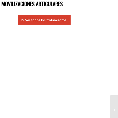
MOVILIZACIONES ARTICULARES
Ver todos los tratamientos