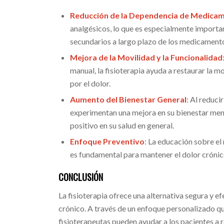
Reducción de la Dependencia de Medica
analgésicos, lo que es especialmente importan
secundarios a largo plazo de los medicament
Mejora de la Movilidad y la Funcionalidad
manual, la fisioterapia ayuda a restaurar la m
por el dolor.
Aumento del Bienestar General
: Al reduci
experimentan una mejora en su bienestar ment
positivo en su salud en general.
Enfoque Preventivo
: La educación sobre el
es fundamental para mantener el dolor crónico
CONCLUSIÓN
La fisioterapia ofrece una alternativa segura y e
crónico. A través de un enfoque personalizado qu
fisioterapeutas pueden ayudar a los pacientes a r