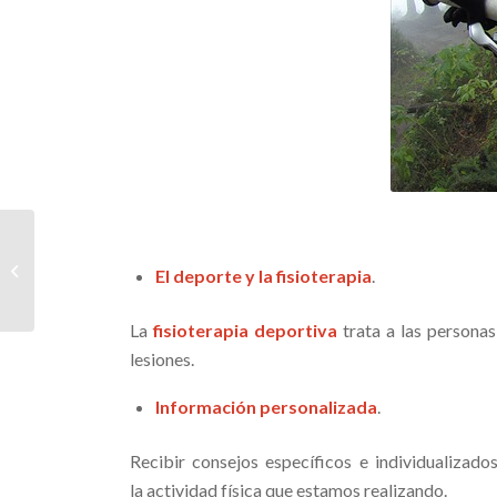
Beneficios de la
El deporte y la fisioterapia
.
fisioterapia
La
fisioterapia deportiva
trata a las persona
lesiones.
Información personalizada
.
Recibir consejos específicos e individualizad
la actividad física que estamos realizando.