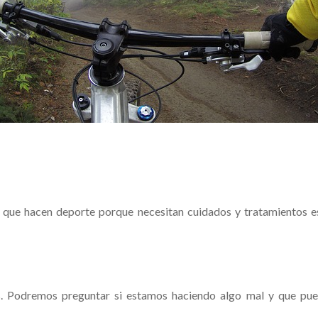
s que hacen deporte porque necesitan cuidados y tratamientos es
os. Podremos preguntar si estamos haciendo algo mal y que pued