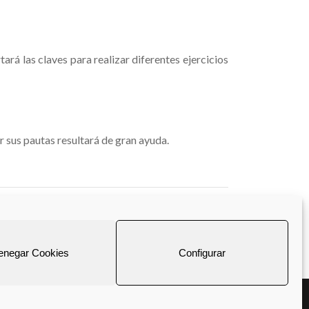
ará las claves para realizar diferentes ejercicios
ir sus pautas resultará de gran ayuda.
enegar Cookies
Configurar