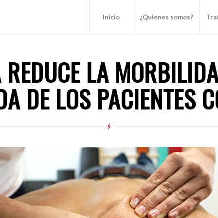
Inicio
¿Quienes somos?
Tra
A REDUCE LA MORBILID
DA DE LOS PACIENTES 