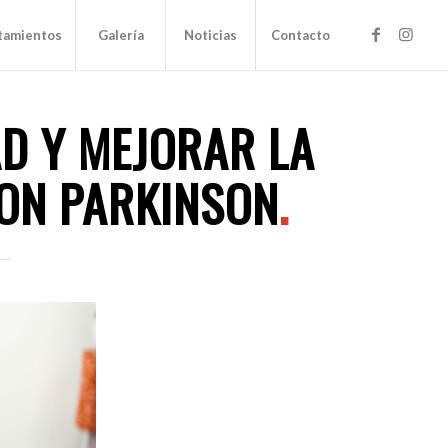
tamientos
Galería
Noticias
Contacto
AD Y MEJORAR LA
CON PARKINSON
.