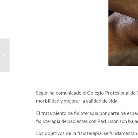
Cuáles son los
beneficios de la creatina
Según ha comunicado el Colegio Profesional de F
morbilidad y mejorar la calidad de vida.
El tratamiento de fisioterapia por parte de espe
fisioterapia de pacientes con Parkinson son bajas
Los objetivos de la fisioterapia, se fundamentan e