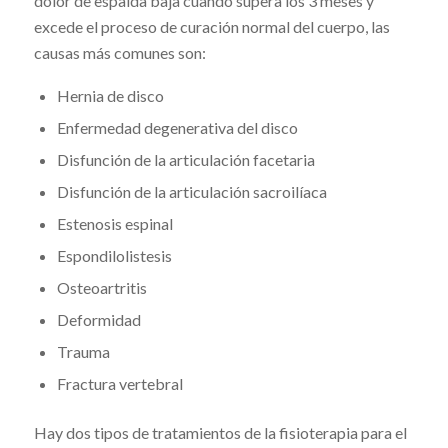
dolor de espalda baja cuando supera los 3 meses y
excede el proceso de curación normal del cuerpo, las
causas más comunes son:
Hernia de disco
Enfermedad degenerativa del disco
Disfunción de la articulación facetaria
Disfunción de la articulación sacroilíaca
Estenosis espinal
Espondilolistesis
Osteoartritis
Deformidad
Trauma
Fractura vertebral
Hay dos tipos de tratamientos de la fisioterapia para el