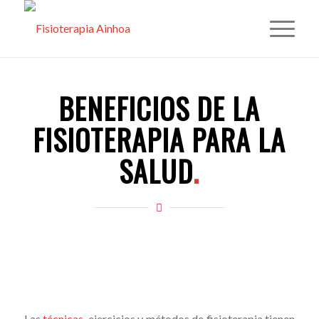
BENEFICIOS DE LA
FISIOTERAPIA PARA LA
SALUD
.
Las
técnicas
, ejercicios y métodos de fisioterapia tienen