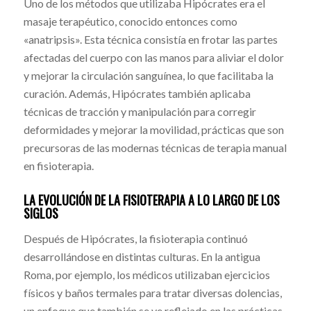
Uno de los métodos que utilizaba Hipócrates era el
masaje terapéutico, conocido entonces como
«anatripsis». Esta técnica consistía en frotar las partes
afectadas del cuerpo con las manos para aliviar el dolor
y mejorar la circulación sanguínea, lo que facilitaba la
curación. Además, Hipócrates también aplicaba
técnicas de tracción y manipulación para corregir
deformidades y mejorar la movilidad, prácticas que son
precursoras de las modernas técnicas de terapia manual
en fisioterapia.
LA EVOLUCIÓN DE LA FISIOTERAPIA A LO LARGO DE LOS
SIGLOS
Después de Hipócrates, la fisioterapia continuó
desarrollándose en distintas culturas. En la antigua
Roma, por ejemplo, los médicos utilizaban ejercicios
físicos y baños termales para tratar diversas dolencias,
un enfoque que también se ve reflejado en las prácticas